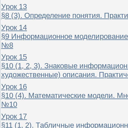
Урок 13
§8 (3). Определение понятия. Практи
Урок 14
§9 Информационное моделирование к
№8
Урок 15
§10 (1, 2, 3). Знаковые информацио
художественные) описания. Практи
Урок 16
§10 (4). Математические модели. Мн
№10
Урок 17
§11 (1, 2). Табличные информацион