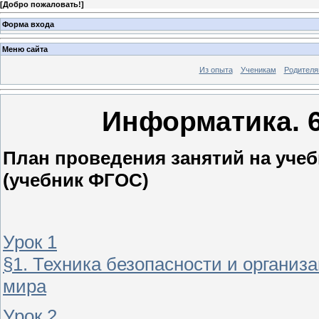
[
Добро пожаловать!
]
Форма входа
Меню сайта
Из опыта
Ученикам
Родител
Информатика. 6
План проведения занятий на уче
(учебник ФГОС)
Урок 1
§1. Техника безопасности и организ
мира
Урок 2