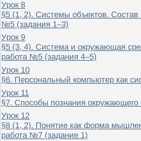
Урок 8
§5 (1, 2). Системы объектов. Состав
№5 (задания 1–3)
Урок 9
§5 (3, 4). Система и окружающая ср
работа №5 (задания 4–5)
Урок 10
§6. Персональный компьютер как си
Урок 11
§7. Способы познания окружающего
Урок 12
§8 (1, 2). Понятие как форма мышле
работа №7 (задание 1)