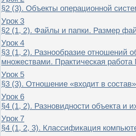
§2 (3). Объекты операционной сист
Урок 3
§2 (1, 2). Файлы и папки. Размер ф
Урок 4
§3 (1, 2). Разнообразие отношений 
множествами. Практическая работа 
Урок 5
§3 (3). Отношение «входит в состав
Урок 6
§4 (1, 2). Разновидности объекта и 
Урок 7
§4 (1, 2, 3). Классификация компью