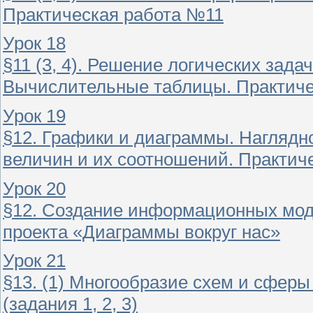
Практическая работа №11
Урок 18
§11 (3, 4). Решение логических зад
Вычислительные таблицы. Практиче
Урок 19
§12. Графики и диаграммы. Наглядн
величин и их соотношений. Практич
Урок 20
§12. Создание информационных мод
проекта «Диаграммы вокруг нас»
Урок 21
§13. (1) Многообразие схем и сфер
(задания 1, 2, 3)