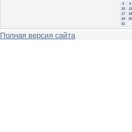
3
4
10
11
17
18
24
25
31
Полная версия сайта