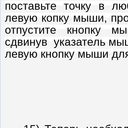
поставьте точку в лю
левую копку мыши, пр
отпустите кнопку м
сдвинув указатель мы
левую кнопку мыши дл