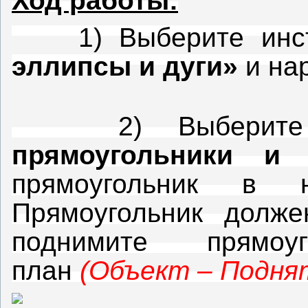
Ход работы:
1) Выберите инс
эллипсы и дуги»
и нар
2) Выберите 
прямоугольники и 
прямоугольник в 
Прямоугольник долже
поднимите прямо
план
(Объект – Поднят