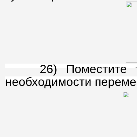
26) Поместите тул
необходимости перемес