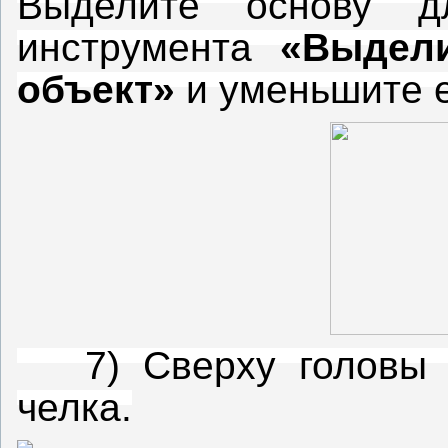
Выделите основу 
инструмента
«Выдел
объект»
и уменьшите е
7) Сверху головы ри
челка.