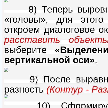
8) Теперь выровняе
«головы», для этог
откроем диалоговое о
расставить объекты
выберите
«Выделени
вертикальной оси»
.
9) После выравнив
разность
(Контур - Ра
10) Сформируем 