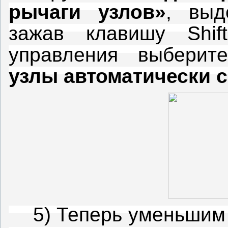
рычаги узлов»
, выд
зажав клавишу Shif
управления выбери
узлы автоматически 
5) Теперь уменьшим 