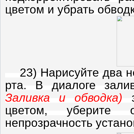
цветом и убрать обводк
23) Нарисуйте два не
рта. В диалоге зал
Заливка и обводка)
з
цветом, уберите 
непрозрачность устан