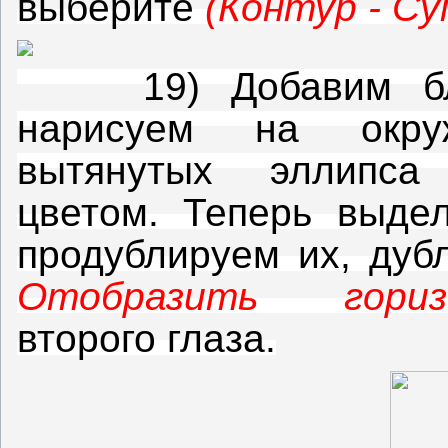
выберите
(Контур - Су
19) Добавим блик
нарисуем на окру
вытянутых эллип
цветом.
Теперь выде
продублируем их, дуб
Отобразить горизо
второго глаза.