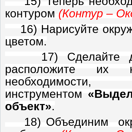
15) Теперь необходи
контуром
(Контур – О
16) Нарисуйте окружн
цветом.
17) Сделайте два
расположите их 
необходимости
инструментом
«Выдел
объект»
.
18) Объединим окруж