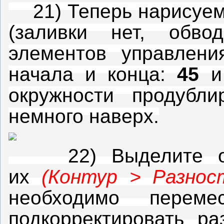
21) Теперь нарисуем 
(заливки нет, обво
элементов управлени
начала и конца:
45
окружности продубли
немного наверх.
22) Выделите оба
их
(Контур > Разнос
необходимо перем
подкорректировать ра