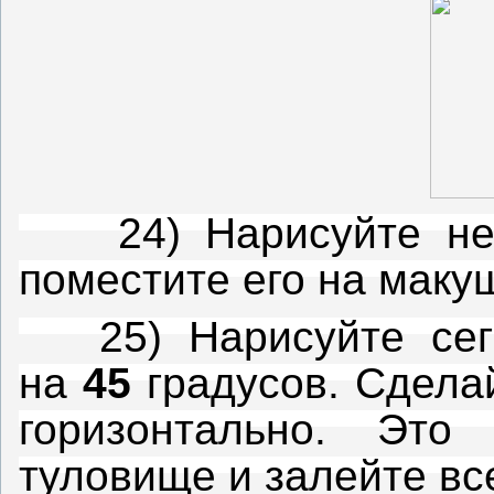
24) Нарисуйте неб
поместите его на макуш
25) Нарисуйте сегме
на
45
градусов. Сдела
горизонтально. Это
туловище и залейте вс