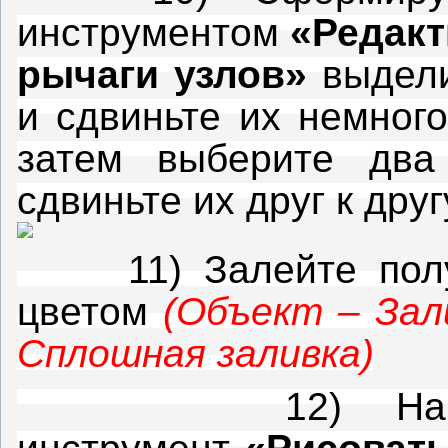
инструментом
«Редакт
рычаги узлов»
выдели
и сдвиньте их немног
затем выберите два
сдвиньте их друг к др
11) Залейте получ
цветом
(Объект – Зал
Сплошная заливка)
12) Нарисуем