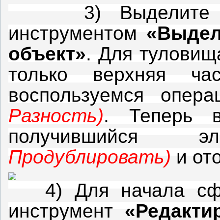
3) Выделите элл
инструментом
«Выдел
объект»
.
Для туловищ
только верхняя ча
воспользуемся опер
Разность)
.
Теперь 
получившийся
Продублировать)
и от
4) Для начала сфо
инструмент
«Редакти