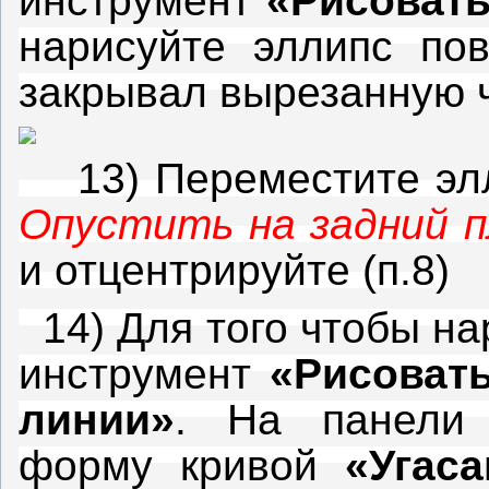
инструмент
«Рисовать
нарисуйте эллипс пов
закрывал вырезанную ч
13) Переместите эл
Опустить на задний п
и отцентрируйте (п.8)
14) Для того чтобы н
инструмент
«Рисоват
линии»
. На панели 
форму кривой
«Угаса