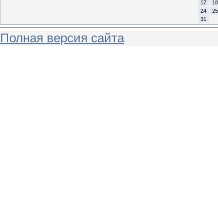
17
18
24
25
31
Полная версия сайта