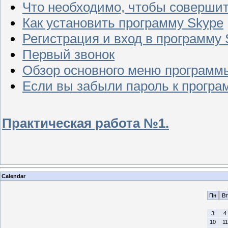
Что необходимо, чтобы совершит
Как установить программу Skype
Регистрация и вход в программу 
Первый звонок
Обзор основного меню программ
Если вы забыли пароль к програ
Практическая работа №1.
Calendar
Пн
Вт
3
4
10
11